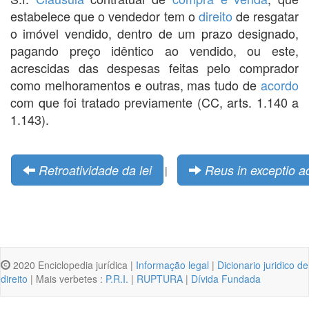
estabelece que o vendedor tem o
direito
de resgatar
o imóvel vendido, dentro de um prazo designado,
pagando preço idêntico ao vendido, ou este,
acrescidas das despesas feitas pelo comprador
como melhoramentos e outras, mas tudo de
acordo
com que foi tratado previamente (CC, arts. 1.140 a
1.143).
Retroatividade da lei
Reus in exceptio ac
|
2020 Enciclopedia jurídica |
Informação legal
|
Dicionario juridico de
direito
| Mais verbetes :
P.R.I.
|
RUPTURA
|
Dívida Fundada