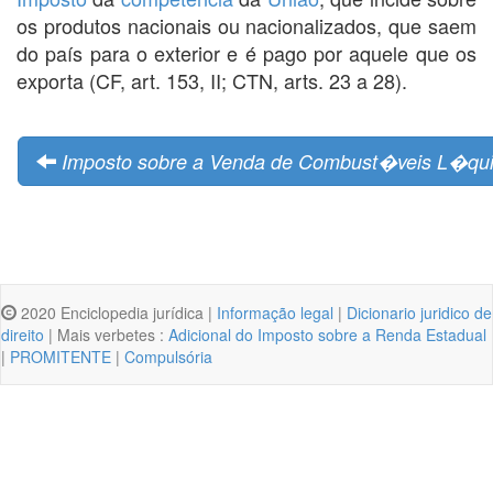
os produtos nacionais ou nacionalizados, que saem
do país para o exterior e é pago por aquele que os
exporta (CF, art. 153, II; CTN, arts. 23 a 28).
Imposto sobre a Venda de Combust�veis L�qu
2020 Enciclopedia jurídica |
Informação legal
|
Dicionario juridico de
direito
| Mais verbetes :
Adicional do Imposto sobre a Renda Estadual
|
PROMITENTE
|
Compulsória