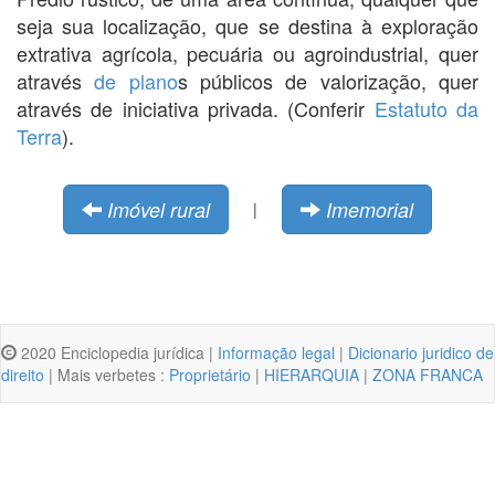
seja sua localização, que se destina à exploração
extrativa agrícola, pecuária ou agroindustrial, quer
através
de plano
s públicos de valorização, quer
através de iniciativa privada. (Conferir
Estatuto da
Terra
).
Imóvel rural
Imemorial
|
2020 Enciclopedia jurídica |
Informação legal
|
Dicionario juridico de
direito
| Mais verbetes :
Proprietário
|
HIERARQUIA
|
ZONA FRANCA