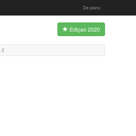
De plano
Ediçao 2020
Z