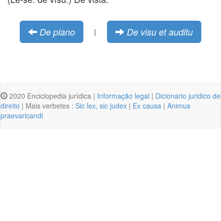
De plano
De visu et auditu
|
2020 Enciclopedia jurídica |
Informação legal
|
Dicionario juridico de
direito
| Mais verbetes :
Sic lex, sic judex
|
Ex causa
|
Animus
praevaricandi