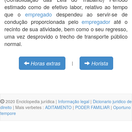
estimado como de efetivo labor, relativo ao tempo
que o
empregado
despendeu ao servir-se de
condução proporcionada pelo
empregador
até o
recinto de sua atividade, bem como o seu regresso,
uma vez desprovido o trecho de transporte público
normal.
Horas extras
Horista
|
2020 Enciclopedia jurídica |
Informação legal
|
Dicionario juridico de
direito
| Mais verbetes :
ADITAMENTO
|
PODER FAMILIAR
|
Oportuno
tempore