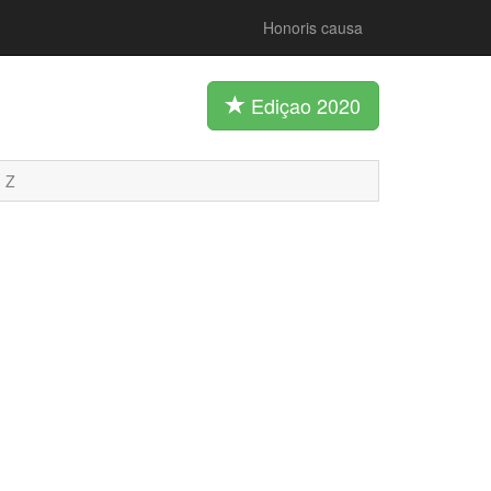
Honoris causa
Ediçao 2020
Z