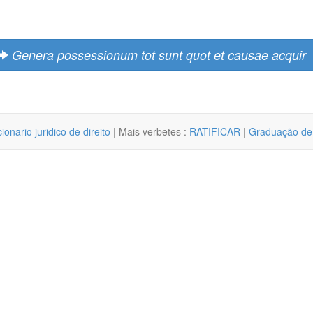
Genera possessionum tot sunt quot et causae acquir
cionario juridico de direito
| Mais verbetes :
RATIFICAR
|
Graduação de