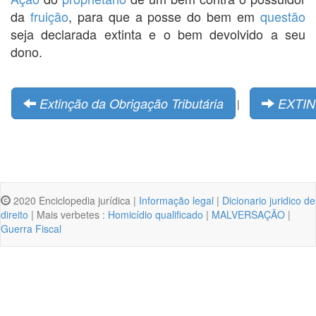
da
fruição
, para que a posse do bem em
questão
seja declarada extinta e o bem devolvido a seu
dono.
Extinção da Obrigação Tributária
EXTIN
|
2020 Enciclopedia jurídica |
Informação legal
|
Dicionario juridico de
direito
| Mais verbetes :
Homicídio qualificado
|
MALVERSAÇÃO
|
Guerra Fiscal