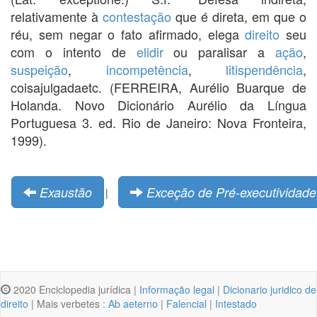
relativamente à
contestação
que é direta, em que o
réu, sem negar o fato afirmado, elega
direito
seu
com o intento de
elidir
ou paralisar a
ação
,
suspeição
,
incompetência
,
litispendência
,
coisajulgadaetc. (FERREIRA, Aurélio Buarque de
Holanda. Novo Dicionário Aurélio da Língua
Portuguesa 3. ed. Rio de Janeiro: Nova Fronteira,
1999).
Exaustão
Exceção de Pré-executividade
|
2020 Enciclopedia jurídica |
Informação legal
|
Dicionario juridico de
direito
| Mais verbetes :
Ab aeterno
|
Falencial
|
Intestado