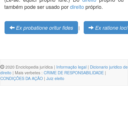
também pode ser usado por
direito
próprio.
Ex probatione oritur fides
Ex ratione loci
|
2020 Enciclopedia jurídica |
Informação legal
|
Dicionario juridico de
direito
| Mais verbetes :
CRIME DE RESPONSABILIDADE
|
CONDIÇÕES DA AÇÃO
|
Juiz eleito