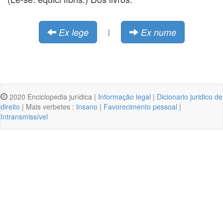
Ex lege
Ex nume
|
2020 Enciclopedia jurídica |
Informação legal
|
Dicionario juridico de
direito
| Mais verbetes :
Insano
|
Favorecimento pessoal
|
Intransmissível