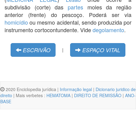
subdivisão (corte) das
partes
moles da região
anterior (frente) do pescoço. Poderá ser via
homicídio
ou mesmo acidental, sendo produzida por
instrumento cortocontundente. Vide
degolamento
.
ESCRIVÃO
ESPAÇO VITAL
|
2020 Enciclopedia jurídica |
Informação legal
|
Dicionario juridico de
direito
| Mais verbetes :
HEMATOMA
|
DIREITO DE REMISSÃO
|
ANO-
BASE