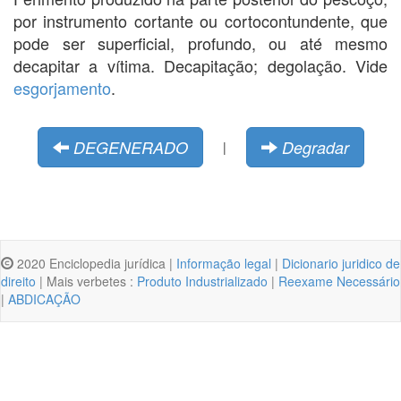
por instrumento cortante ou cortocontundente, que
pode ser superficial, profundo, ou até mesmo
decapitar a vítima. Decapitação; degolação. Vide
esgorjamento
.
DEGENERADO
Degradar
|
2020 Enciclopedia jurídica |
Informação legal
|
Dicionario juridico de
direito
| Mais verbetes :
Produto Industrializado
|
Reexame Necessário
|
ABDICAÇÃO