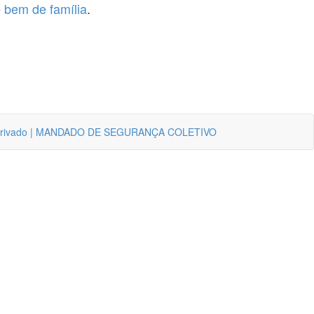
e
bem de família
.
rivado
|
MANDADO DE SEGURANÇA COLETIVO