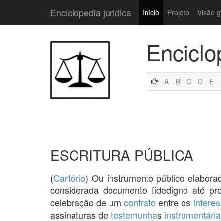
Enciclopedia juridica
Início
Projeto
Visão g
Enciclo
A
B
C
D
E
ESCRITURA PÚBLICA
(
Cartório
) Ou instrumento público elabora
considerada documento fidedigno até pro
celebração de um
contrato
entre os
intere
assinaturas de
testemunha
s
instrumentária