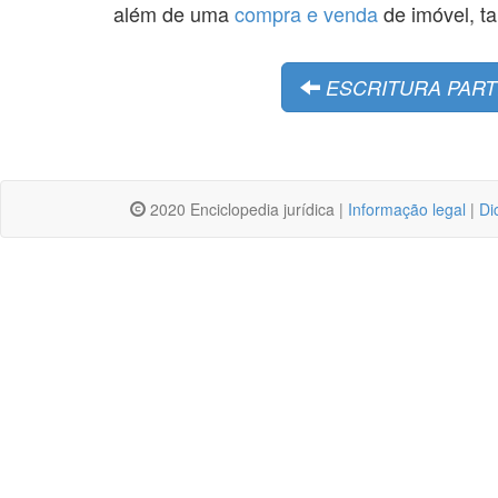
além de uma
compra e venda
de imóvel, t
ESCRITURA PART
2020 Enciclopedia jurídica |
Informação legal
|
Di