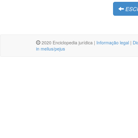
ESC
2020 Enciclopedia jurídica |
Informação legal
|
Di
in melius/pejus