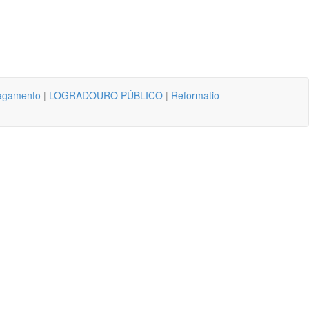
agamento
|
LOGRADOURO PÚBLICO
|
Reformatio