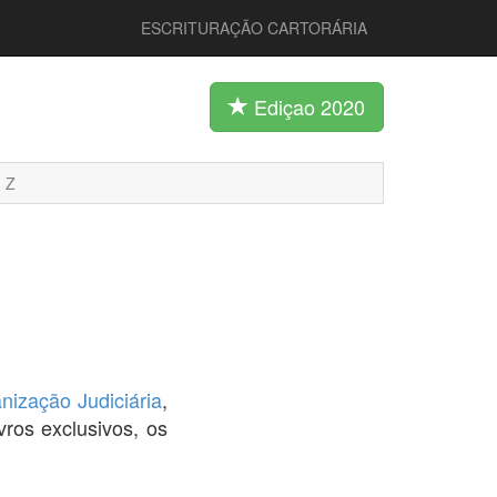
ESCRITURAÇÃO CARTORÁRIA
Ediçao 2020
Z
nização Judiciária
,
ivros exclusivos, os