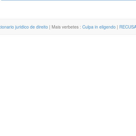
cionario juridico de direito
| Mais verbetes :
Culpa in eligendo
|
RECUSA