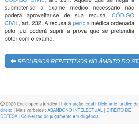
submeter-se a exame médico necessário não
poderá aproveitar-se de sua recusa.
CÓDIGO
CIVIL
, art. 232. A recusa à
perícia
médica ordenada
pelo juiz poderá suprir a prova que se pretendia
obter com o exame.
RECURSOS REPETITIVOS NO ÂMBITO DO ST
2020 Enciclopedia jurídica |
Informação legal
|
Dicionario juridico de
direito
| Mais verbetes :
ABANDONO INTELECTUAL
|
DIREITO DE
DEFESA
|
Conversão do julgamento em diligência