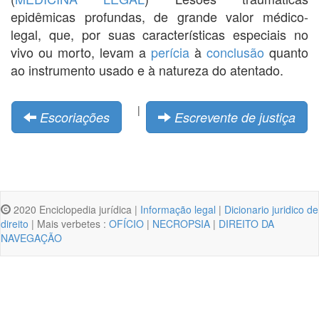
epidêmicas profundas, de grande valor médico-
legal, que, por suas características especiais no
vivo ou morto, levam a
perícia
à
conclusão
quanto
ao instrumento usado e à natureza do atentado.
|
Escoriações
Escrevente de justiça
2020 Enciclopedia jurídica |
Informação legal
|
Dicionario juridico de
direito
| Mais verbetes :
OFÍCIO
|
NECROPSIA
|
DIREITO DA
NAVEGAÇÃO