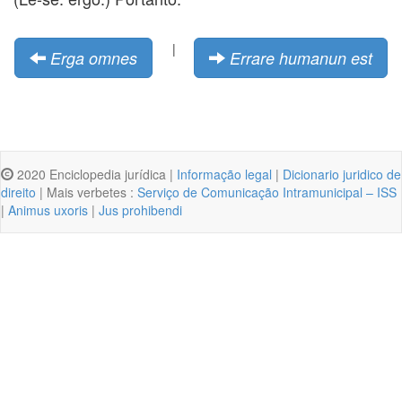
|
Erga omnes
Errare humanun est
2020 Enciclopedia jurídica |
Informação legal
|
Dicionario juridico de
direito
| Mais verbetes :
Serviço de Comunicação Intramunicipal – ISS
|
Animus uxoris
|
Jus prohibendi