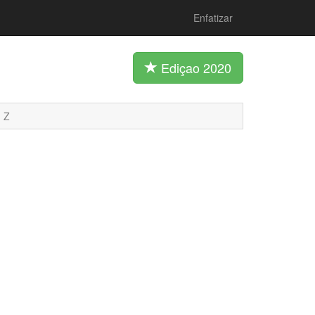
Enfatizar
Ediçao 2020
Z