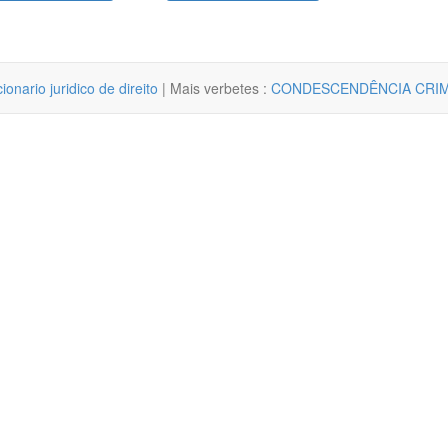
cionario juridico de direito
| Mais verbetes :
CONDESCENDÊNCIA CRI