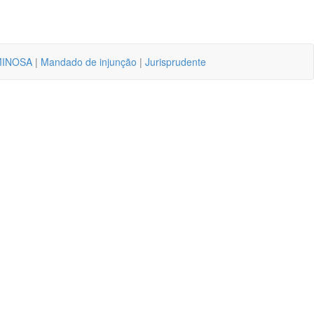
MINOSA
|
Mandado de injunção
|
Jurisprudente