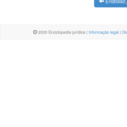
Endosso 
2020 Enciclopedia jurídica |
Informação legal
|
Di