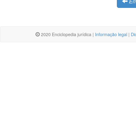
Em
2020 Enciclopedia jurídica |
Informação legal
|
Di