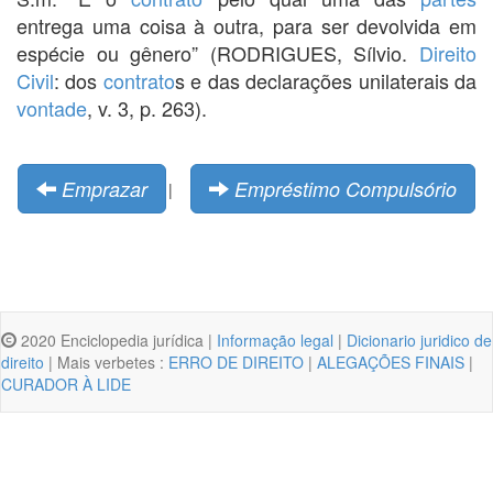
entrega uma coisa à outra, para ser devolvida em
espécie ou gênero” (RODRIGUES, Sílvio.
Direito
Civil
: dos
contrato
s e das declarações unilaterais da
vontade
, v. 3, p. 263).
Emprazar
Empréstimo Compulsório
|
2020 Enciclopedia jurídica |
Informação legal
|
Dicionario juridico de
direito
| Mais verbetes :
ERRO DE DIREITO
|
ALEGAÇÕES FINAIS
|
CURADOR À LIDE