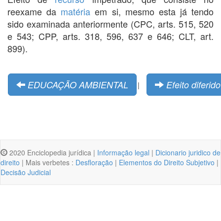
reexame da
matéria
em si, mesmo esta já tendo
sido examinada anteriormente (CPC, arts. 515, 520
e 543; CPP, arts. 318, 596, 637 e 646; CLT, art.
899).
EDUCAÇÃO AMBIENTAL
Efeito diferido
|
2020 Enciclopedia jurídica |
Informação legal
|
Dicionario juridico de
direito
| Mais verbetes :
Desfloração
|
Elementos do Direito Subjetivo
|
Decisão Judicial