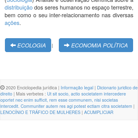
distribuição
dos seres humanos no espaço terrestre,
bem como o seu inter-relacionamento nas diversas
ações
.
ECOLOGIA
ECONOMIA POLÍTICA
|
2020 Enciclopedia jurídica |
Informação legal
|
Dicionario juridico de
direito
| Mais verbetes :
Ut sit socio, actio societatem intercedere
oportet nec enim sufficit, rem esse communem, nisi societas
intercedit. Communiter autem res agi potest ectiam citra societatem
|
LENOCÍNIO E TRÁFICO DE MULHERES
|
ACUMPLICIAR