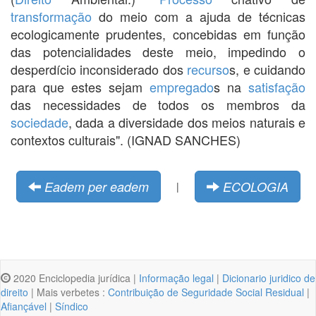
transformação
do meio com a ajuda de técnicas
ecologicamente prudentes, concebidas em função
das potencialidades deste meio, impedindo o
desperdício inconsiderado dos
recurso
s, e cuidando
para que estes sejam
empregado
s na
satisfação
das necessidades de todos os membros da
sociedade
, dada a diversidade dos meios naturais e
contextos culturais". (IGNAD SANCHES)
Eadem per eadem
ECOLOGIA
|
2020 Enciclopedia jurídica |
Informação legal
|
Dicionario juridico de
direito
| Mais verbetes :
Contribuição de Seguridade Social Residual
|
Afiançável
|
Síndico