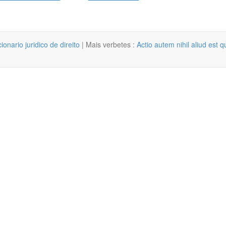
cionario juridico de direito
| Mais verbetes :
Actio autem nihil aliud est 