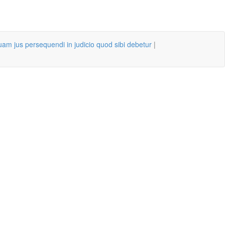
quam jus persequendi in judicio quod sibi debetur
|