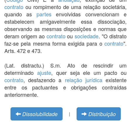
contrato
ou rompimento de uma relação societária,
quando as
partes
envolvidas convencionam e
estabelecem amigavelmente essa dissociação,
observando as mesmas disposições e normas que
deram origem ao
contrato
ou
sociedade
. "O distrato
faz-se pela mesma forma exigida para o
contrato
".
Arts. 472 e 473.
(Lat. distractu.) S.m. Ato de rescindir um
determinado
ajuste
, quer seja ele um pacto ou
contrato
, desfazendo a
relação jurídica
existente
entre os pactuantes e obrigações contraídas
anteriormente.
Dissolubilidade
Distribuição
|