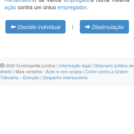
ação
contra um único
empregador
.
Dissídio individual
Dissimulação
|
2020 Enciclopedia jurídica |
Informação legal
|
Dicionario juridico de
direito
| Mais verbetes :
Actio in rem scripta
|
Crime contra a Ordem
Tributária – Extinção
|
Despacho interlocutório