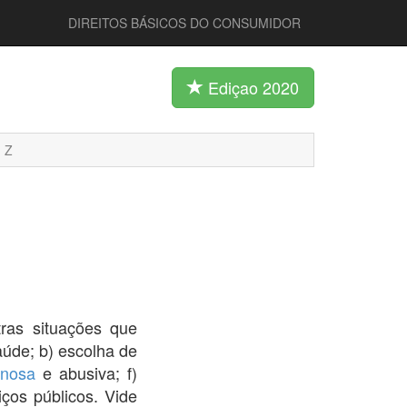
DIREITOS BÁSICOS DO CONSUMIDOR
Ediçao 2020
Z
ras situações que
aúde; b) escolha de
anosa
e abusiva; f)
ços públicos. Vide