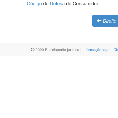
Código
de
Defesa
do Consumidor.
Direito
2020 Enciclopedia jurídica |
Informação legal
|
Di