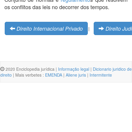
os conflitos das leis no decorrer dos tempos.
Direito Internacional Privado
Direito Judi
|
2020 Enciclopedia jurídica |
Informação legal
|
Dicionario juridico de
direito
| Mais verbetes :
EMENDA
|
Aliene juris
|
Intermitente