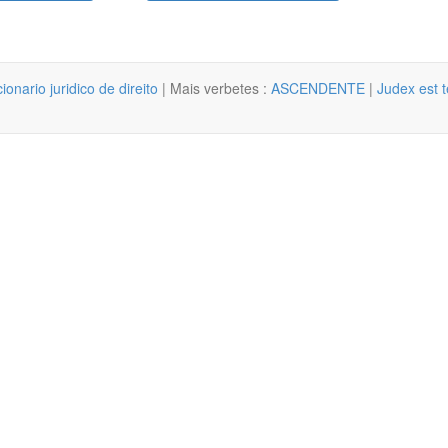
cionario juridico de direito
| Mais verbetes :
ASCENDENTE
|
Judex est 