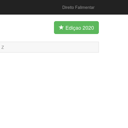
Direito Falimentar
Ediçao 2020
Z