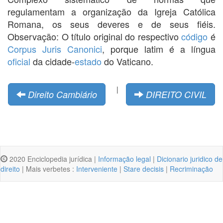
regulamentam a organização da Igreja Católica
Romana, os seus deveres e de seus fiéis.
Observação: O título original do respectivo
código
é
Corpus Juris Canonici
, porque latim é a língua
oficial
da cidade-
estado
do Vaticano.
|
Direito Cambiário
DIREITO CIVIL
2020 Enciclopedia jurídica |
Informação legal
|
Dicionario juridico de
direito
| Mais verbetes :
Interveniente
|
Stare decisis
|
Recriminação