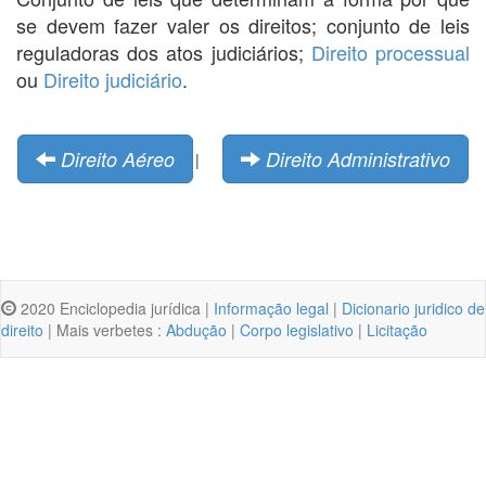
se devem fazer valer os direitos; conjunto de leis
reguladoras dos atos judiciários;
Direito processual
ou
Direito judiciário
.
Direito Aéreo
Direito Administrativo
|
2020 Enciclopedia jurídica |
Informação legal
|
Dicionario juridico de
direito
| Mais verbetes :
Abdução
|
Corpo legislativo
|
Licitação