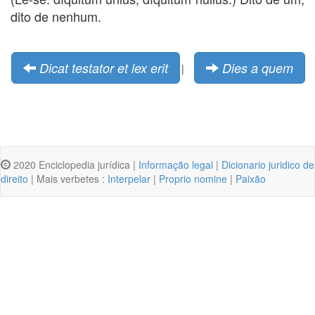
dito de nenhum.
Dicat testator et lex erit
Dies a quem
|
2020 Enciclopedia jurídica |
Informação legal
|
Dicionario juridico de
direito
| Mais verbetes :
Interpelar
|
Proprio nomine
|
Paixão