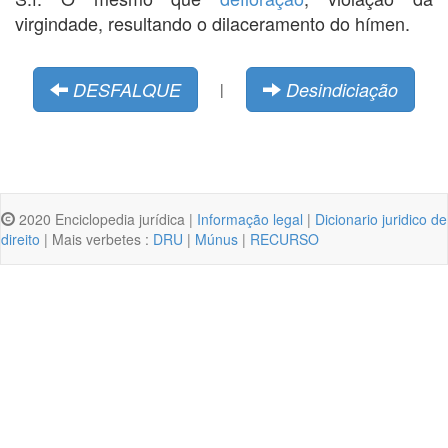
virgindade, resultando o dilaceramento do hímen.
DESFALQUE
Desindiciação
|
2020 Enciclopedia jurídica |
Informação legal
|
Dicionario juridico de
direito
| Mais verbetes :
DRU
|
Múnus
|
RECURSO