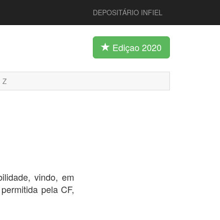
DEPOSITÁRIO INFIEL
Ediçao 2020
Z
ilidade, vindo, em
 permitida pela CF,