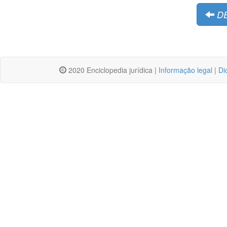
D
2020 Enciclopedia jurídica |
Informação legal
|
Di