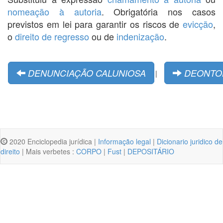
nomeação à autoria
. Obrigatória nos casos
previstos em lei para garantir os riscos de
evicção
,
o
direito de regresso
ou de
indenização
.
DENUNCIAÇÃO CALUNIOSA
DEONTOL
|
2020 Enciclopedia jurídica |
Informação legal
|
Dicionario juridico de
direito
| Mais verbetes :
CORPO
|
Fust
|
DEPOSITÁRIO