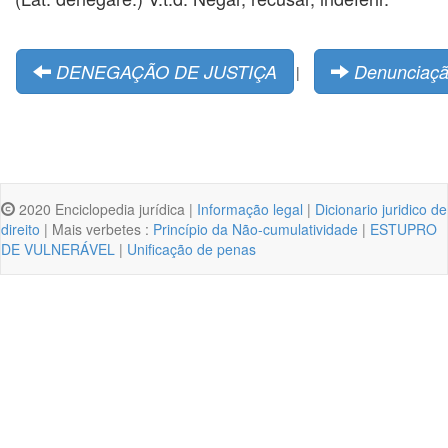
DENEGAÇÃO DE JUSTIÇA
Denunciaçã
|
2020 Enciclopedia jurídica |
Informação legal
|
Dicionario juridico de
direito
| Mais verbetes :
Princípio da Não-cumulatividade
|
ESTUPRO
DE VULNERÁVEL
|
Unificação de penas