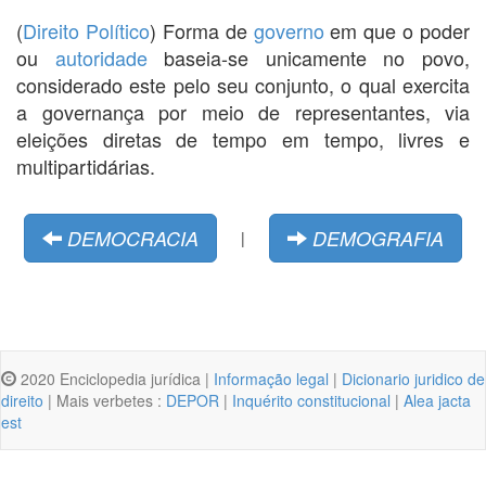
(
Direito Político
) Forma de
governo
em que o poder
ou
autoridade
baseia-se unicamente no povo,
considerado este pelo seu conjunto, o qual exercita
a governança por meio de representantes, via
eleições diretas de tempo em tempo, livres e
multipartidárias.
DEMOCRACIA
DEMOGRAFIA
|
2020 Enciclopedia jurídica |
Informação legal
|
Dicionario juridico de
direito
| Mais verbetes :
DEPOR
|
Inquérito constitucional
|
Alea jacta
est