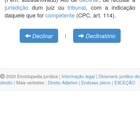
jurisdição
dum juiz ou
tribunal
, com a indicação
daquele que for
competente
(CPC, art. 114).
Declinar
Declinatório
|
2020 Enciclopedia jurídica |
Informação legal
|
Dicionario juridico de
direito
| Mais verbetes :
Direito Adjetivo
|
Endosso pleno
|
EXCEÇÃO