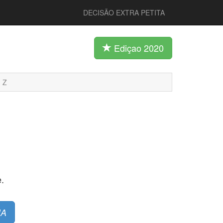
DECISÃO EXTRA PETITA
Ediçao 2020
Z
.
IA