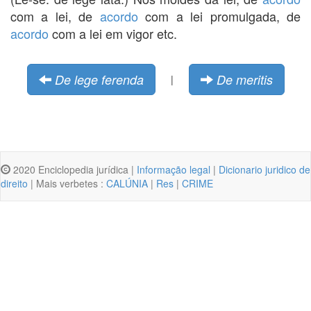
com a lei, de
acordo
com a lei promulgada, de
acordo
com a lei em vigor etc.
De lege ferenda
De meritis
|
2020 Enciclopedia jurídica |
Informação legal
|
Dicionario juridico de
direito
| Mais verbetes :
CALÚNIA
|
Res
|
CRIME