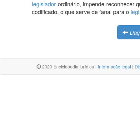
legislador
ordinário, impende reconhecer 
codificado, o que serve de fanal para o
leg
Daç
2020 Enciclopedia jurídica |
Informação legal
|
Di