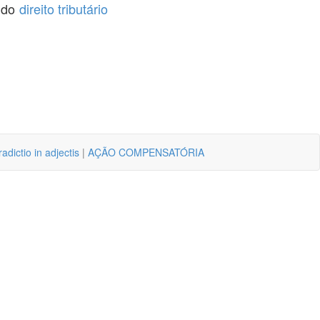
o do
direito tributário
adictio in adjectis
|
AÇÃO COMPENSATÓRIA