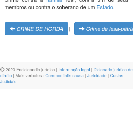
membros ou contra o soberano de um
Estado
.
CRIME DE HORDA
Crime de lesa-pátri
|
2020 Enciclopedia jurídica |
Informação legal
|
Dicionario juridico de
direito
| Mais verbetes :
Commoditatis causa
|
Juricidade
|
Custas
Judiciais