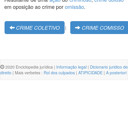
em oposição ao crime por
omissão
.
CRIME COLETIVO
CRIME COMISSO
|
2020 Enciclopedia jurídica |
Informação legal
|
Dicionario juridico de
direito
| Mais verbetes :
Rol dos culpados
|
ATIPICIDADE
|
A posteriori