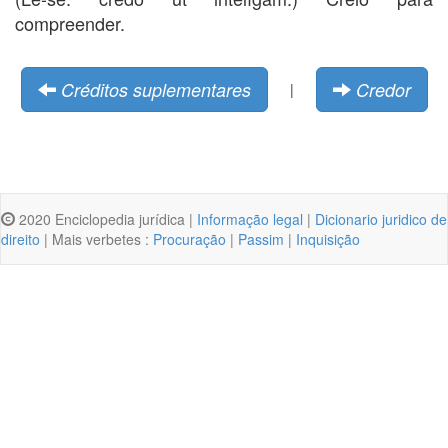
compreender.
Créditos suplementares
Credor
|
2020 Enciclopedia jurídica |
Informação legal
|
Dicionario juridico de
direito
| Mais verbetes :
Procuração
|
Passim
|
Inquisição