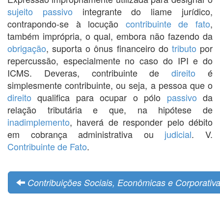
sujeito passivo
integrante do liame jurídico,
contrapondo-se à locução
contribuinte de fato
,
também imprópria, o qual, embora não fazendo da
obrigação
, suporta o ônus financeiro do
tributo
por
repercussão, especialmente no caso do IPI e do
ICMS. Deveras, contribuinte de
direito
é
simplesmente contribuinte, ou seja, a pessoa que o
direito
qualifica para ocupar o pólo
passivo
da
relação tributária e que, na hipótese de
inadimplemento
, haverá de responder pelo débito
em cobrança administrativa ou
judicial
. V.
Contribuinte de Fato
.
Contribuições Sociais, Econômicas e Corporativ