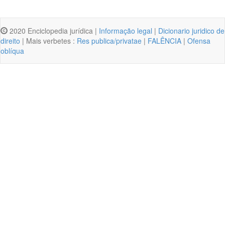
2020 Enciclopedia jurídica |
Informação legal
|
Dicionario juridico de
direito
| Mais verbetes :
Res publica/privatae
|
FALÊNCIA
|
Ofensa
oblíqua