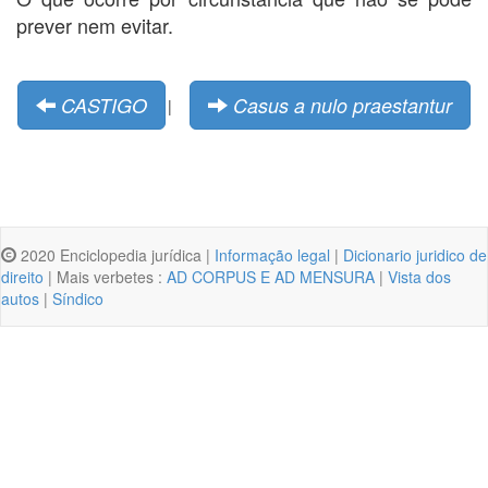
prever nem evitar.
CASTIGO
Casus a nulo praestantur
|
2020 Enciclopedia jurídica |
Informação legal
|
Dicionario juridico de
direito
| Mais verbetes :
AD CORPUS E AD MENSURA
|
Vista dos
autos
|
Síndico